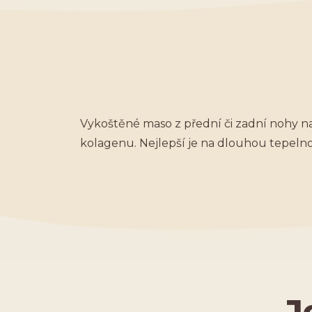
Vykoštěné maso z přední či zadní nohy na
kolagenu. Nejlepší je na dlouhou tepeln
J