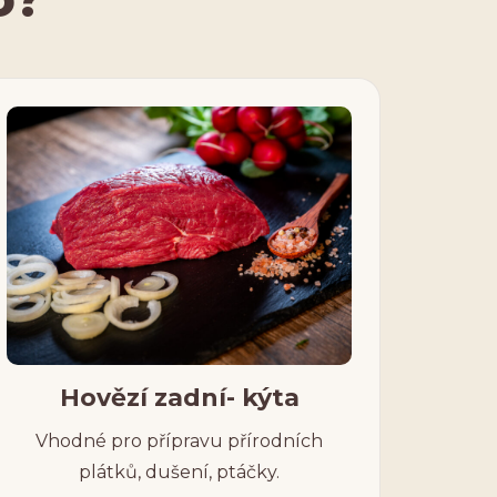
Hovězí zadní- kýta
Vhodné pro přípravu přírodních
plátků, dušení, ptáčky.