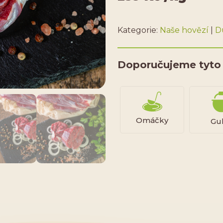
Naše hovězí
D
Doporučujeme tyto
Omáčky
Gu