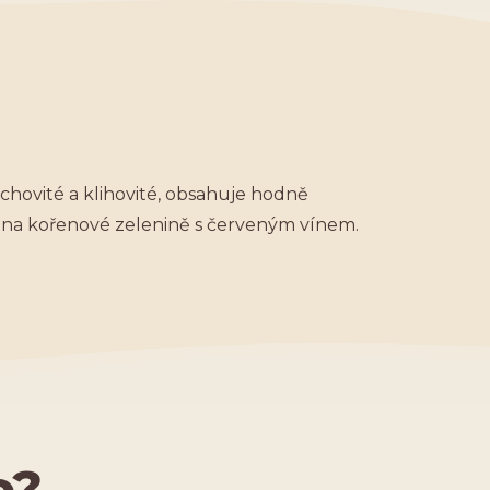
chovité a klihovité, obsahuje hodně
 na kořenové zelenině s červeným vínem.
o?