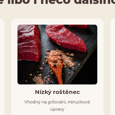
Nízký roštěnec
Vhodný na grilování, minutkové
úpravy