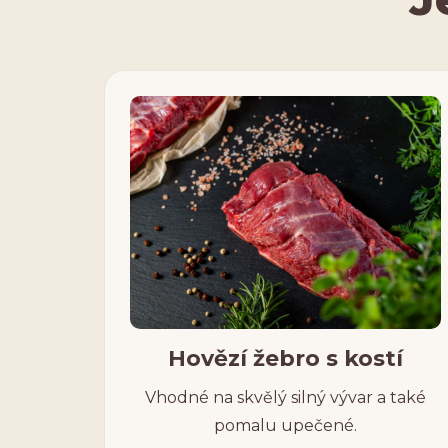
Hovězí žebro s kostí
Vhodné na skvělý silný vývar a také
pomalu upečené.