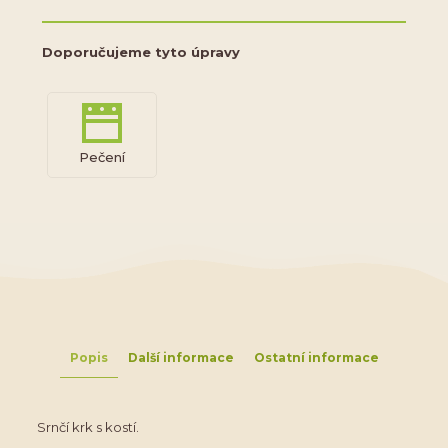
Doporučujeme tyto úpravy
Pečení
Popis
Další informace
Ostatní informace
Srnčí krk s kostí.